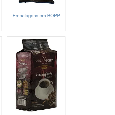
Embalagens em BOPP
Visualização rápida