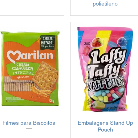
polietileno
Filmes para Biscoitos
Visualização rápida
Embalagens Stand Up
Visualização rápida
Pouch