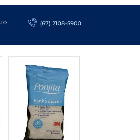
ATO
(67) 2108-5900