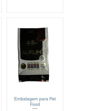
Embalagem para Pet
Visualização rápida
Food