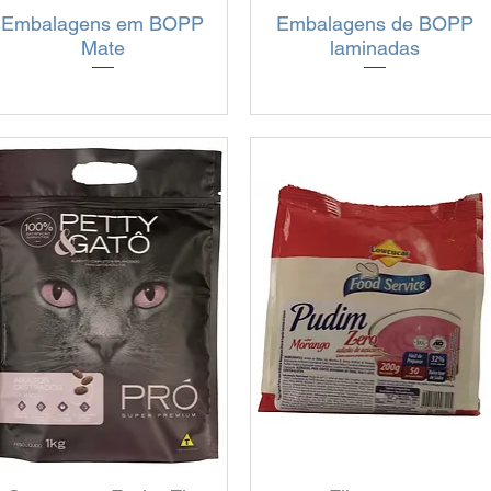
Embalagens em BOPP
Visualização rápida
Embalagens de BOPP
Visualização rápida
Mate
laminadas