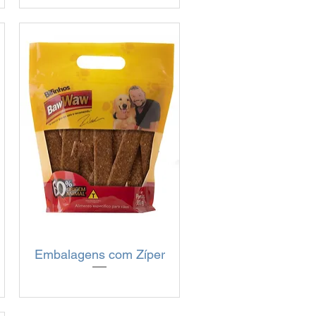
Embalagens com Zíper
Visualização rápida