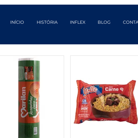
INÍCIO
HISTÓRIA
INFLEX
BLOG
CONT