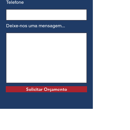
Telefone
Deixe-nos uma mensagem...
Solicitar Orçamento